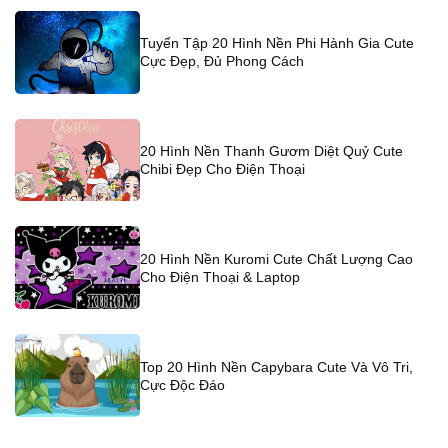
Tuyển Tập 20 Hình Nền Phi Hành Gia Cute
Cực Đẹp, Đủ Phong Cách
20 Hình Nền Thanh Gươm Diệt Quỷ Cute
Chibi Đẹp Cho Điện Thoại
20 Hình Nền Kuromi Cute Chất Lượng Cao
Cho Điện Thoại & Laptop
Top 20 Hình Nền Capybara Cute Và Vô Tri,
Cực Độc Đáo