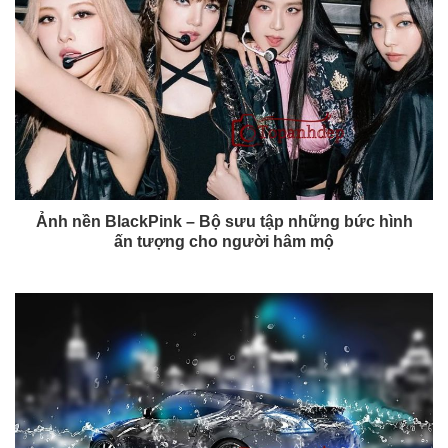
Ảnh nền BlackPink – Bộ sưu tập những bức hình
ấn tượng cho người hâm mộ