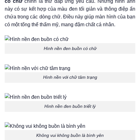
có chữ
chính là thứ đáp ứng yêu cầu. Những hình ảnh
này có sự kết hợp của màu đen tối giản và thông điệp ẩn
chứa trong các dòng chữ. Điều này giúp màn hình của bạn
có một tổng thể thẩm mỹ, mang đậm chất cá nhân.
Hình nền đen buồn có chữ
Hình nền với chữ tâm trạng
Hình nền đen buồn triết lý
Không vui không buồn là bình yên