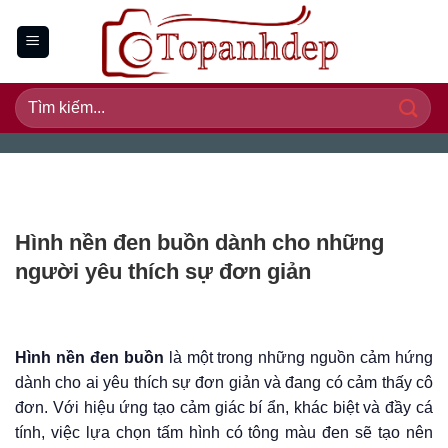
Bỏ
qua
nội
dung
Hình nền đen buồn dành cho những
người yêu thích sự đơn giản
Hình nền đen buồn
là một trong những nguồn cảm hứng
dành cho ai yêu thích sự đơn giản và đang có cảm thấy cô
đơn. Với hiệu ứng tạo cảm giác bí ẩn, khác biệt và đầy cá
tính, việc lựa chọn tấm hình có tông màu đen sẽ tạo nên