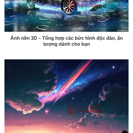
Ảnh nền 3D – Tổng hợp các bức hình độc đáo, ấn
tượng dành cho bạn