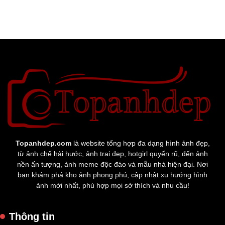
Topanhdep.com
là website tổng hợp đa dạng hình ảnh đẹp,
từ ảnh chế hài hước, ảnh trai đẹp, hotgirl quyến rũ, đến ảnh
nền ấn tượng, ảnh meme độc đáo và mẫu nhà hiện đại. Nơi
bạn khám phá kho ảnh phong phú, cập nhật xu hướng hình
ảnh mới nhất, phù hợp mọi sở thích và nhu cầu!
Thông tin