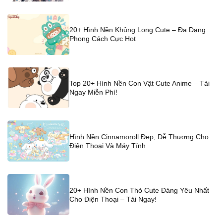
20+ Hình Nền Khủng Long Cute – Đa Dạng
Phong Cách Cực Hot
Top 20+ Hình Nền Con Vật Cute Anime – Tải
Ngay Miễn Phí!
Hình Nền Cinnamoroll Đẹp, Dễ Thương Cho
Điện Thoại Và Máy Tính
20+ Hình Nền Con Thỏ Cute Đáng Yêu Nhất
Cho Điện Thoại – Tải Ngay!