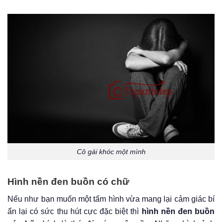
Cô gái khóc một mình
Hình nền đen buồn có chữ
Nếu như bạn muốn một tấm hình vừa mang lại cảm giác bí
ẩn lại có sức thu hút cực đặc biệt thì
hình nền đen buồn