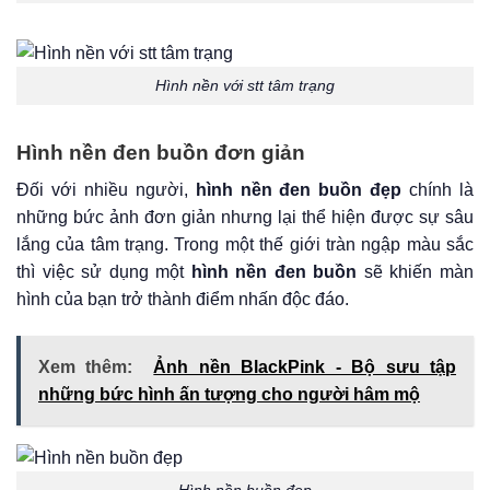
Hình nền với stt tâm trạng
Hình nền đen buồn đơn giản
Đối với nhiều người,
hình nền đen buồn đẹp
chính là
những bức ảnh đơn giản nhưng lại thể hiện được sự sâu
lắng của tâm trạng. Trong một thế giới tràn ngập màu sắc
thì việc sử dụng một
hình nền đen buồn
sẽ khiến màn
hình của bạn trở thành điểm nhấn độc đáo.
Xem thêm:
Ảnh nền BlackPink - Bộ sưu tập
những bức hình ấn tượng cho người hâm mộ
Hình nền buồn đẹp